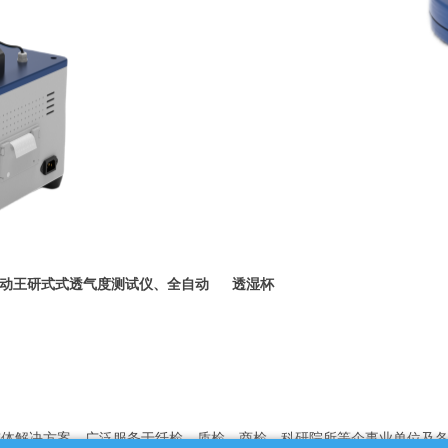
自动王研式式透气度测试仪、全自动
透湿杯
整体解决方案，广泛服务于纤检、质检、商检、科研院所等企事业单位及