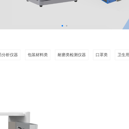
药分析仪器
包装材料类
耐磨类检测仪器
口罩类
卫生