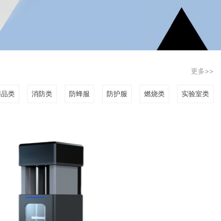
更多>>
用品类
消防类
防蜂服
防护服
燃烧类
实验室类