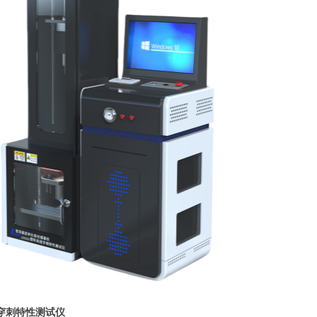
穿刺特性测试仪