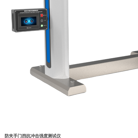
防夹手门挡抗冲击强度测试仪