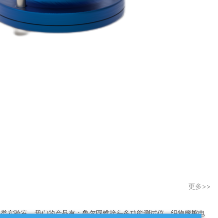
更多>>
各类实验室。我们的产品有：鲁尔圆锥接头多功能测试仪、织物摩擦电